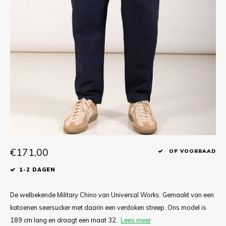
T-shirts
Polo shirts
Ondergoed
Overhemden
€171,00
OP VOORRAAD
1-2 DAGEN
De welbekende Military Chino van Universal Works. Gemaakt van een
katoenen seersucker met daarin een verdoken streep. Ons model is
189 cm lang en draagt een maat 32.
Lees meer