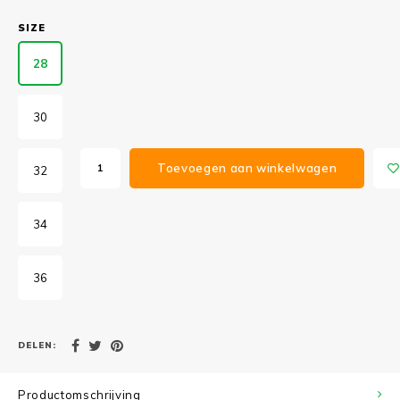
SIZE
28
30
Toevoegen aan winkelwagen
32
34
36
DELEN:
Productomschrijving