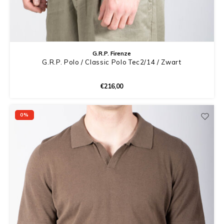
G.R.P. Firenze
G.R.P. Polo / Classic Polo Tec2/14 / Zwart
€216,00
0%