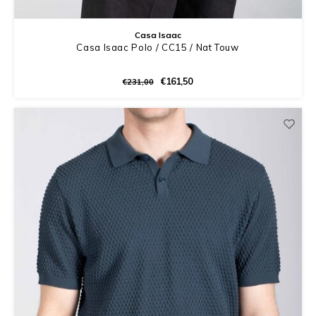
Casa Isaac
Casa Isaac Polo / CC15 / Nat Touw
€161,50
€231,00