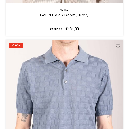
Gallia
Gallia Polo / Room / Navy
€131,00
€187,00
-30%