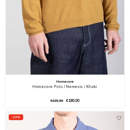
Homecore
Homecore Polo / Nemesis / Khaki
€180,00
€225,00
-20%