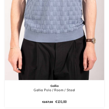
Gallia
Gallia Polo / Room / Staal
€131,00
€187,00