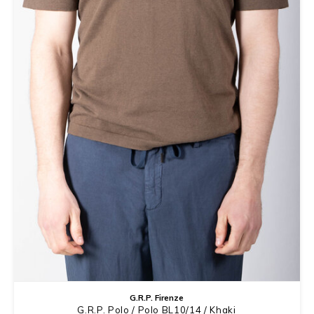
G.R.P. Firenze
G.R.P. Polo / Polo BL10/14 / Khaki