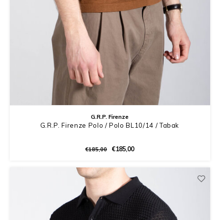
G.R.P. Firenze
G.R.P. Firenze Polo / Polo BL10/14 / Tabak
€185,00
€185,00