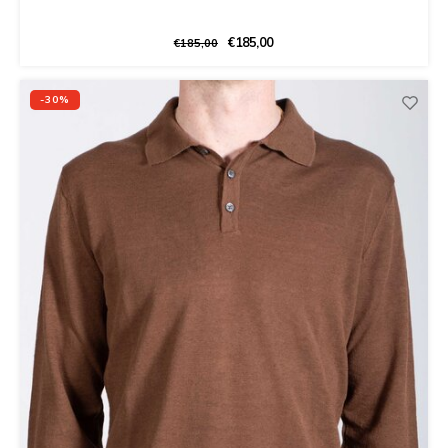
€185,00
€185,00
-30%