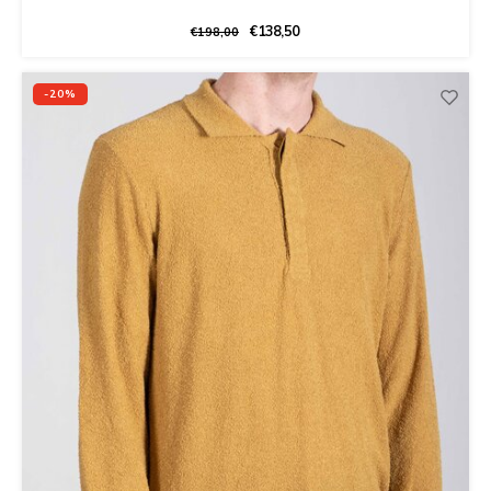
€138,50
€198,00
-20%