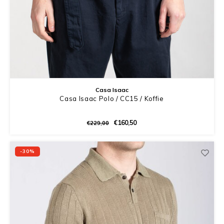
Casa Isaac
Casa Isaac Polo / CC15 / Koffie
€160,50
€229,00
-30%