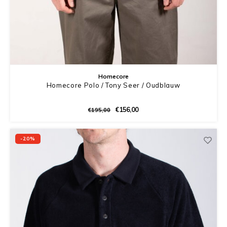
Homecore
Homecore Polo / Tony Seer / Oudblauw
€156,00
€195,00
-20%