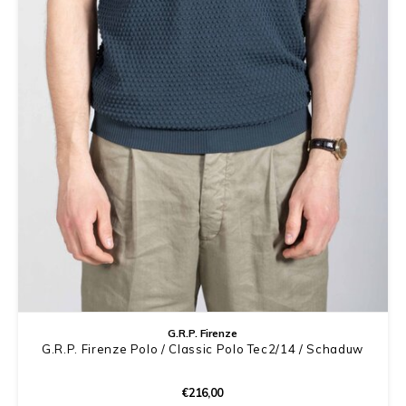
G.R.P. Firenze
G.R.P. Firenze Polo / Classic Polo Tec2/14 / Schaduw
€216,00