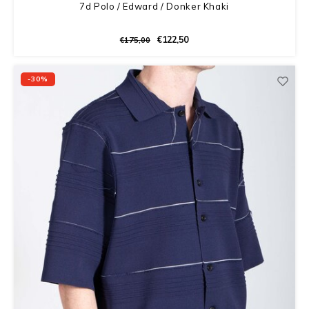
7d Polo / Edward / Donker Khaki
€122,50
€175,00
-30%