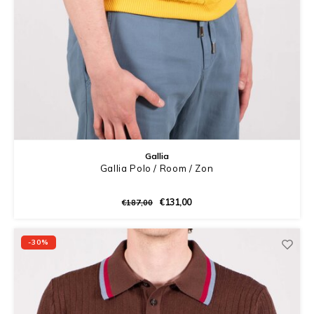
Gallia
Gallia Polo / Room / Zon
€131,00
€187,00
-30%