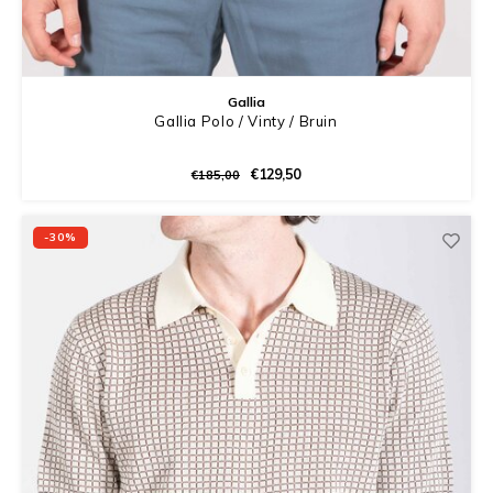
Gallia
Gallia Polo / Vinty / Bruin
€129,50
€185,00
-30%