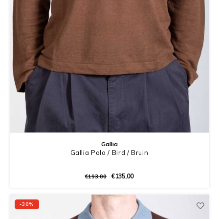
Gallia
Gallia Polo / Bird / Bruin
€135,00
€193,00
-30%