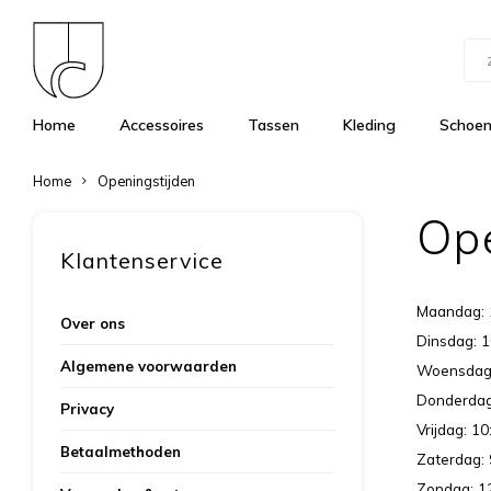
Home
Accessoires
Tassen
Kleding
Schoe
Home
Openingstijden
Ope
Klantenservice
Maandag: 
Over ons
Dinsdag: 1
Algemene voorwaarden
Woensdag:
Donderdag:
Privacy
Vrijdag: 10
Betaalmethoden
Zaterdag: 
Zondag: 12