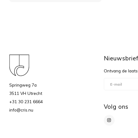
Nieuwsbrie
Ontvang de laats
Springweg 7a
3511 VH Utrecht
+31 30 231 6664
Volg ons
info@cris.nu