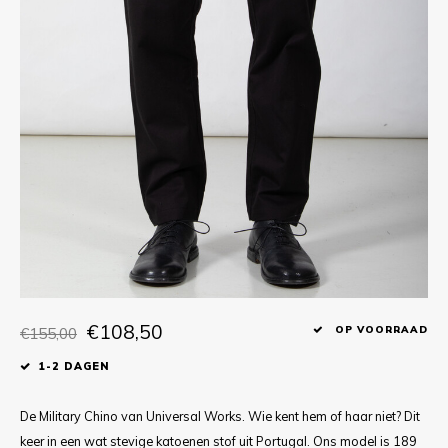
T-shirts
Polo shirts
Ondergoed
Overhemden
€108,50
€155,00
OP VOORRAAD
1-2 DAGEN
De Military Chino van Universal Works. Wie kent hem of haar niet? Dit
keer in een wat stevige katoenen stof uit Portugal. Ons model is 189