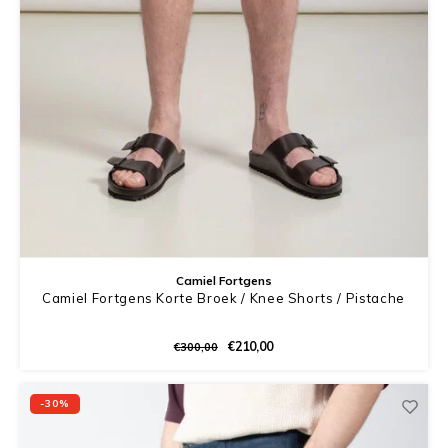
Camiel Fortgens
Camiel Fortgens Korte Broek / Knee Shorts / Pistache
€210,00
€300,00
-30%