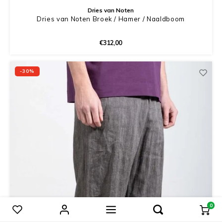
Dries van Noten
Dries van Noten Broek / Hamer / Naaldboom
€312,00
-30%
0
Vergelijk producten
0