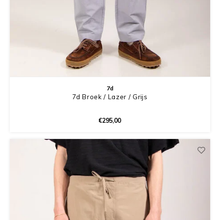
7d
7d Broek / Lazer / Grijs
€295,00