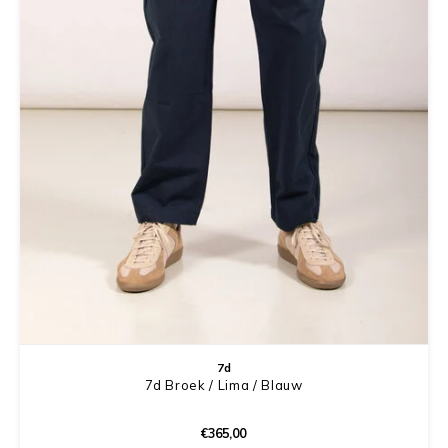
7d
7d Broek / Lima / Blauw
€365,00