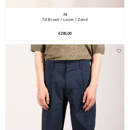
7d
7d Broek / Lazer / Zand
€295,00