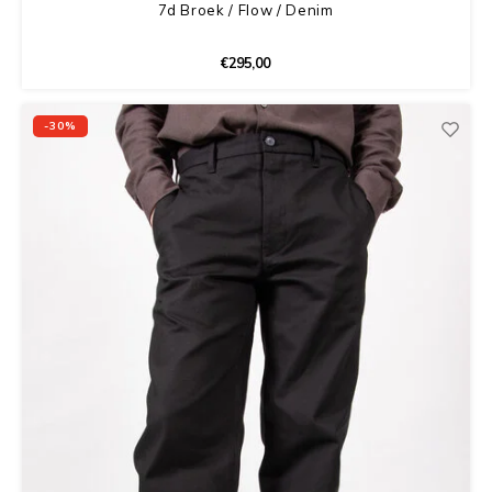
7d Broek / Flow / Denim
€295,00
-30%