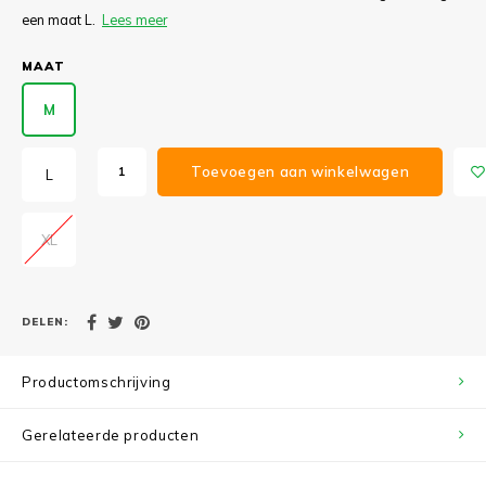
een maat L.
Lees meer
MAAT
M
Toevoegen aan winkelwagen
L
XL
DELEN:
Productomschrijving
Gerelateerde producten