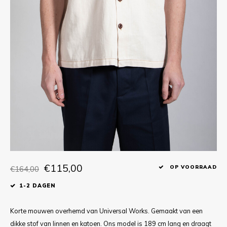
T-shirts
Polo shirts
Ondergoed
Overhemden
€115,00
€164,00
OP VOORRAAD
1-2 DAGEN
Korte mouwen overhemd van Universal Works. Gemaakt van een
dikke stof van linnen en katoen. Ons model is 189 cm lang en draagt