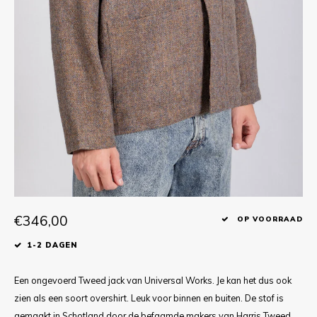
T-shirts
Polo shirts
Ondergoed
Overhemden
€346,00
OP VOORRAAD
1-2 DAGEN
Een ongevoerd Tweed jack van Universal Works. Je kan het dus ook
zien als een soort overshirt. Leuk voor binnen en buiten. De stof is
gemaakt in Schotland door de befaamde makers van Harris Tweed.