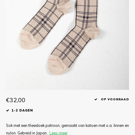
T-shirts
Polo shirts
Ondergoed
Overhemden
€32,00
OP VOORRAAD
1-2 DAGEN
Sok met een theedoek patroon, gemaakt van katoen met o.a. linnen en
nylon. Gebreid in Japan.
Lees meer