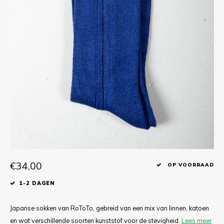
T-shirts
Polo shirts
Ondergoed
Overhemden
€34,00
OP VOORRAAD
1-2 DAGEN
Japanse sokken van RoToTo, gebreid van een mix van linnen, katoen
en wat verschillende soorten kunststof voor de stevigheid.
Lees meer