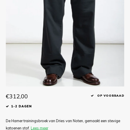
T-shirts
Polo shirts
Ondergoed
Overhemden
€312,00
OP VOORRAAD
1-2 DAGEN
De Hamer trainingsbroek van Dries van Noten, gemaakt een stevige
katoenen stof.
Lees meer