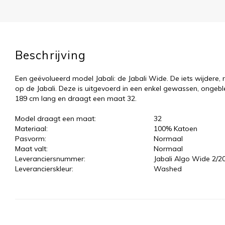
Beschrijving
Een geëvolueerd model Jabali: de Jabali Wide. De iets wijdere, 
op de Jabali. Deze is uitgevoerd in een enkel gewassen, ongeb
189 cm lang en draagt een maat 32.
Model draagt een maat:
32
Materiaal:
100% Katoen
Pasvorm:
Normaal
Maat valt:
Normaal
Leveranciersnummer:
Jabali Algo Wide 2/2
Leverancierskleur:
Washed