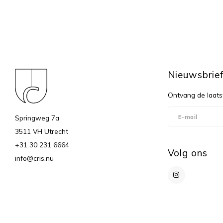
Nieuwsbrie
Ontvang de laats
Springweg 7a
3511 VH Utrecht
+31 30 231 6664
Volg ons
info@cris.nu