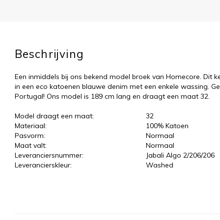
Beschrijving
Een inmiddels bij ons bekend model broek van Homecore. Dit 
in een eco katoenen blauwe denim met een enkele wassing. G
Portugal! Ons model is 189 cm lang en draagt een maat 32.
Model draagt een maat:
32
Materiaal:
100% Katoen
Pasvorm:
Normaal
Maat valt:
Normaal
Leveranciersnummer:
Jabali Algo 2/206/206
Leverancierskleur:
Washed