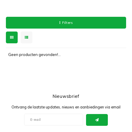
T-shirts
Polo shirts
Filters
Ondergoed
Overhemden
Geen producten gevonden!...
Nieuwsbrief
Ontvang de laatste updates, nieuws en aanbiedingen via email