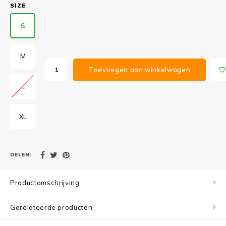
SIZE
S
M
Toevoegen aan winkelwagen
L
XL
DELEN:
Productomschrijving
Gerelateerde producten