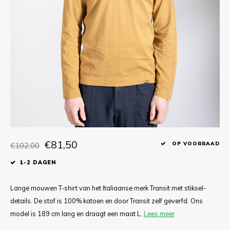
T-shirts
Polo shirts
Ondergoed
Overhemden
€81,50
€102,00
OP VOORRAAD
1-2 DAGEN
Lange mouwen T-shirt van het Italiaanse merk Transit met stiksel-
details. De stof is 100% katoen en door Transit zelf geverfd. Ons
model is 189 cm lang en draagt een maat L.
Lees meer