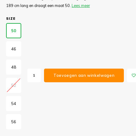
189 cm lang en draagt een maat 50.
Lees meer
SIZE
50
46
48
Toevoegen aan winkelwagen
52
54
56