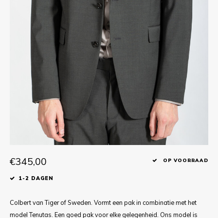
T-shirts
Polo shirts
Ondergoed
Overhemden
€345,00
OP VOORRAAD
1-2 DAGEN
Colbert van Tiger of Sweden. Vormt een pak in combinatie met het
model Tenutas. Een goed pak voor elke gelegenheid. Ons model is