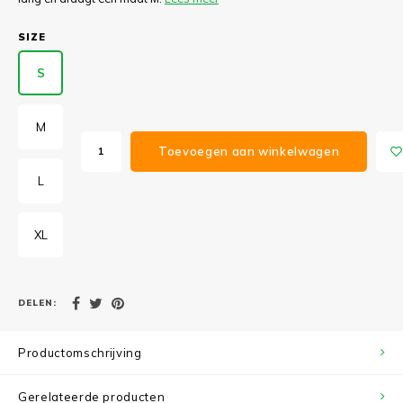
SIZE
S
M
Toevoegen aan winkelwagen
L
XL
DELEN:
Productomschrijving
Gerelateerde producten