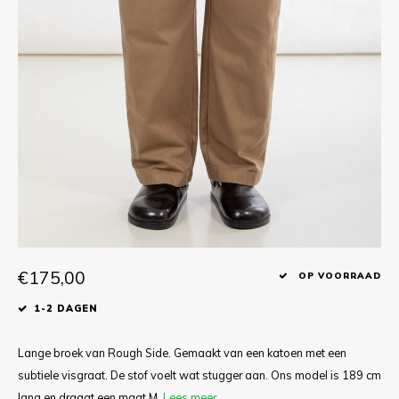
T-shirts
Polo shirts
Ondergoed
Overhemden
€175,00
OP VOORRAAD
1-2 DAGEN
Lange broek van Rough Side. Gemaakt van een katoen met een
subtiele visgraat. De stof voelt wat stugger aan. Ons model is 189 cm
lang en draagt een maat M.
Lees meer