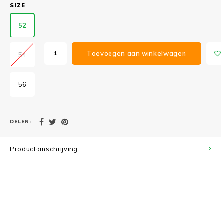
SIZE
52
Toevoegen aan winkelwagen
54
56
DELEN:
Productomschrijving