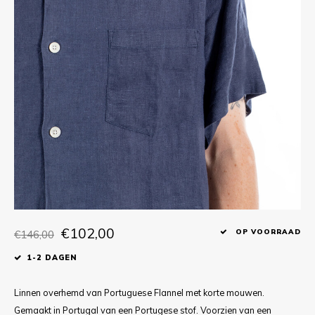
T-shirts
Polo shirts
Ondergoed
Overhemden
€102,00
€146,00
OP VOORRAAD
1-2 DAGEN
Linnen overhemd van Portuguese Flannel met korte mouwen.
Gemaakt in Portugal van een Portugese stof. Voorzien van een