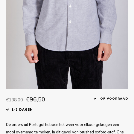
T-shirts
Polo shirts
Ondergoed
Overhemden
€96,50
€138,00
OP VOORRAAD
1-2 DAGEN
De broers uit Portugal hebben het weer voor elkaar gekregen een
mooi overhemd te maken, in dit geval van brushed oxford-stof. Ons