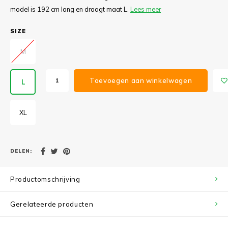
model is 192 cm lang en draagt maat L.
Lees meer
SIZE
M
Toevoegen aan winkelwagen
L
XL
DELEN:
Productomschrijving
Gerelateerde producten