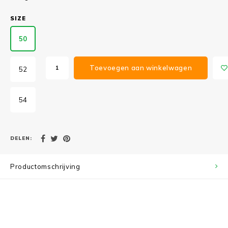
SIZE
50
Toevoegen aan winkelwagen
52
54
DELEN:
Productomschrijving