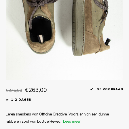
T-shirts
Polo shirts
Ondergoed
Overhemden
€263,00
€376,00
OP VOORRAAD
1-2 DAGEN
Leren sneakers van Officine Creative. Voorzien van een dunne
rubberen zool van Lactae Hevea.
Lees meer