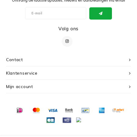
Volg ons
Contact
Klantenservice
Mijn account
© Copyright 2026 c r i s - Powered by
Lightspeed
- Theme by
Shopmonkey