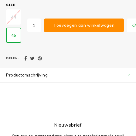
SIZE
44
Toevoegen aan winkelwagen
45
DELEN:
Productomschrijving
Nieuwsbrief
Ontvang de laatste updates, nieuws en aanbiedingen via email