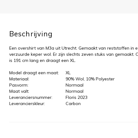
Beschrijving
Een overshirt van M3a uit Utrecht. Gemaakt van reststoffen in ee
verzuurde keper wol. Er zijn slechts zeven stuks van gemaakt.
is 191 cm lang en draagt een XL.
Model draagt een maat:
XL
Materiaal:
90% Wol, 10% Polyester
Pasvorm:
Normaal
Maat valt:
Normaal
Leveranciersnummer:
Floris 2023
Leverancierskleur:
Carbon