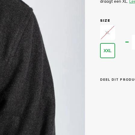
draagt een XL.
Le
SIZE
XL
XXL
DEEL DIT PRODU