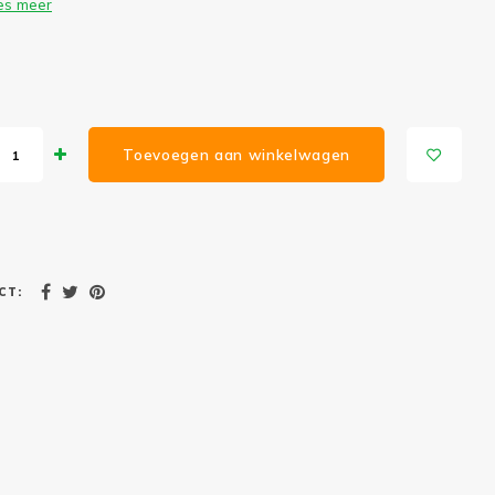
es meer
Toevoegen aan winkelwagen
CT: