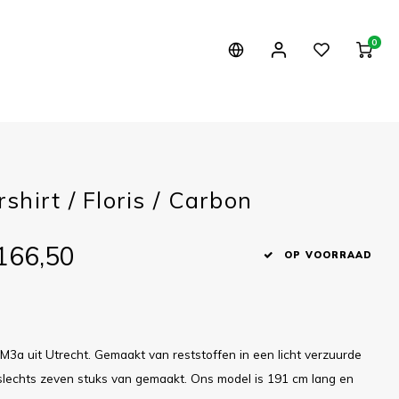
0
hirt / Floris / Carbon
166,50
OP VOORRAAD
M3a uit Utrecht. Gemaakt van reststoffen in een licht verzuurde
n slechts zeven stuks van gemaakt. Ons model is 191 cm lang en