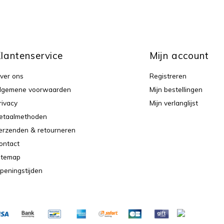
lantenservice
Mijn account
ver ons
Registreren
lgemene voorwaarden
Mijn bestellingen
rivacy
Mijn verlanglijst
etaalmethoden
erzenden & retourneren
ontact
itemap
peningstijden