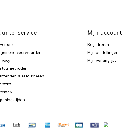
lantenservice
Mijn account
ver ons
Registreren
lgemene voorwaarden
Mijn bestellingen
rivacy
Mijn verlanglijst
etaalmethoden
erzenden & retourneren
ontact
itemap
peningstijden