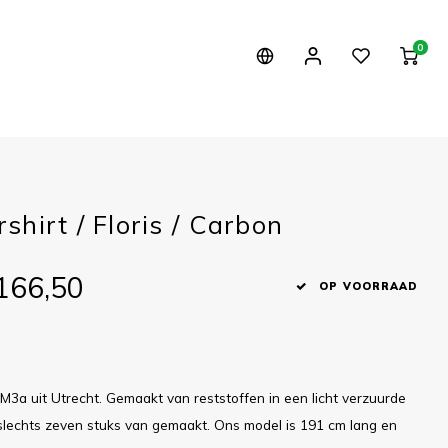
0
hirt / Floris / Carbon
166,50
OP VOORRAAD
M3a uit Utrecht. Gemaakt van reststoffen in een licht verzuurde
n slechts zeven stuks van gemaakt. Ons model is 191 cm lang en