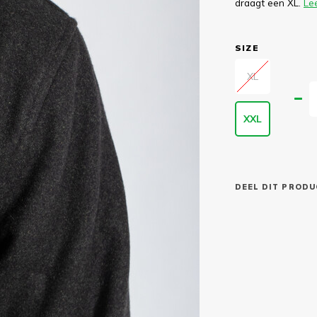
draagt een XL.
Le
SIZE
XL
XXL
DEEL DIT PRODU