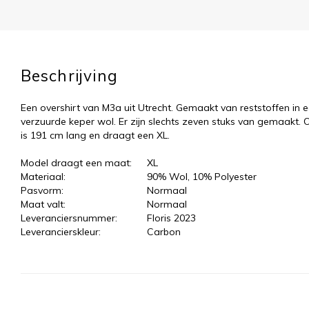
Beschrijving
Een overshirt van M3a uit Utrecht. Gemaakt van reststoffen in ee
verzuurde keper wol. Er zijn slechts zeven stuks van gemaakt.
is 191 cm lang en draagt een XL.
Model draagt een maat:
XL
Materiaal:
90% Wol, 10% Polyester
Pasvorm:
Normaal
Maat valt:
Normaal
Leveranciersnummer:
Floris 2023
Leverancierskleur:
Carbon