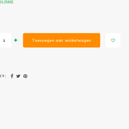
es meer
Toevoegen aan winkelwagen
CT: