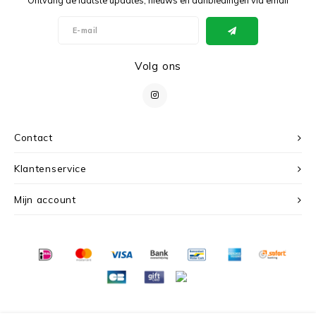
Volg ons
Contact
Klantenservice
Mijn account
© Copyright 2026 c r i s - Powered by
Lightspeed
- Theme by
Shopmonkey