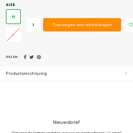
SIZE
M
Toevoegen aan winkelwagen
L
DELEN:
Productomschrijving
Nieuwsbrief
Ontvang de laatste updates, nieuws en aanbiedingen via email