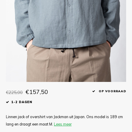
T-shirts
Polo shirts
Ondergoed
Overhemden
€157,50
€225,00
OP VOORRAAD
1-2 DAGEN
Linnen jack of overshirt van Jackman uit Japan. Ons model is 189 cm
lang en draagt een maat M.
Lees meer