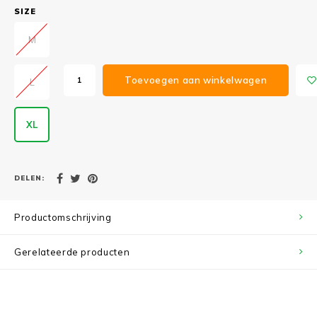
SIZE
M
Toevoegen aan winkelwagen
L
XL
DELEN:
Productomschrijving
Gerelateerde producten