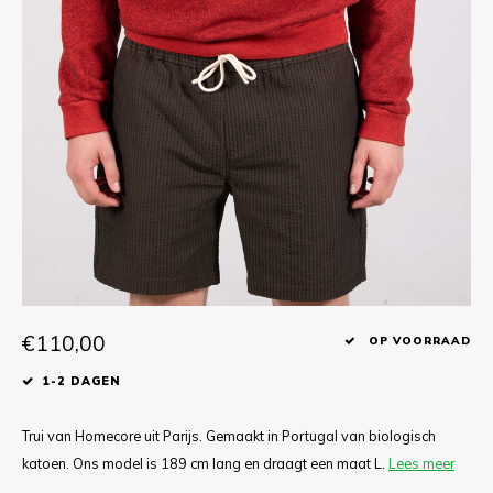
T-shirts
Polo shirts
Ondergoed
Overhemden
€110,00
OP VOORRAAD
1-2 DAGEN
Trui van Homecore uit Parijs. Gemaakt in Portugal van biologisch
katoen. Ons model is 189 cm lang en draagt een maat L.
Lees meer