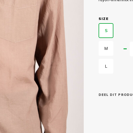
SIZE
S
M
L
DEEL DIT PRODU