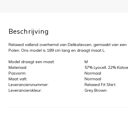
Beschrijving
Relaxed vallend overhemd van Delikatessen, gemaakt van een l
Polen. Ons model is 189 cm lang en draagt maat L.
Model draagt een maat:
M
Materiaal:
57% Lyocell, 22% Kato
Pasvorm:
Normaal
Maat valt:
Normaal
Leveranciersnummer:
Relaxed Fit Shirt
Leverancierskleur:
Grey Brown