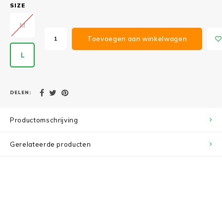
SIZE
M
Toevoegen aan winkelwagen
L
DELEN:
Productomschrijving
Gerelateerde producten