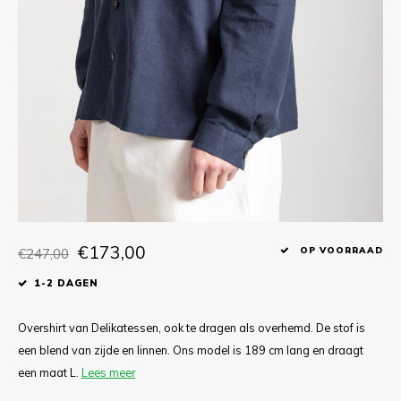
T-shirts
Polo shirts
Ondergoed
Overhemden
€173,00
€247,00
OP VOORRAAD
1-2 DAGEN
Overshirt van Delikatessen, ook te dragen als overhemd. De stof is
een blend van zijde en linnen. Ons model is 189 cm lang en draagt
een maat L.
Lees meer