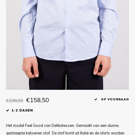
T-shirts
Polo shirts
Ondergoed
Overhemden
€158,50
€198,00
OP VOORRAAD
1-2 DAGEN
Het model Feel Good van Delikatessen. Gemaakt van een dunne,
gestreepte katoenen stof. De stof komt uit Italië en de shirts worden