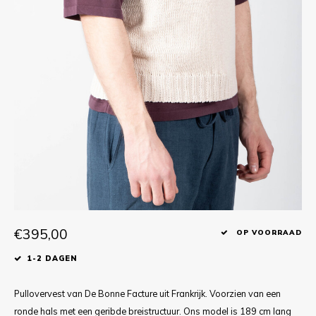
T-shirts
Polo shirts
Ondergoed
Overhemden
€395,00
OP VOORRAAD
1-2 DAGEN
Pullovervest van De Bonne Facture uit Frankrijk. Voorzien van een
ronde hals met een geribde breistructuur. Ons model is 189 cm lang