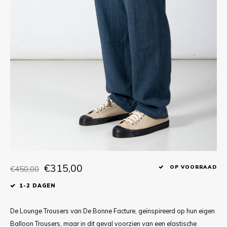
T-shirts
Polo shirts
Ondergoed
Overhemden
€315,00
€450,00
OP VOORRAAD
1-2 DAGEN
De Lounge Trousers van De Bonne Facture, geïnspireerd op hun eigen
Balloon Trousers, maar in dit geval voorzien van een elastische