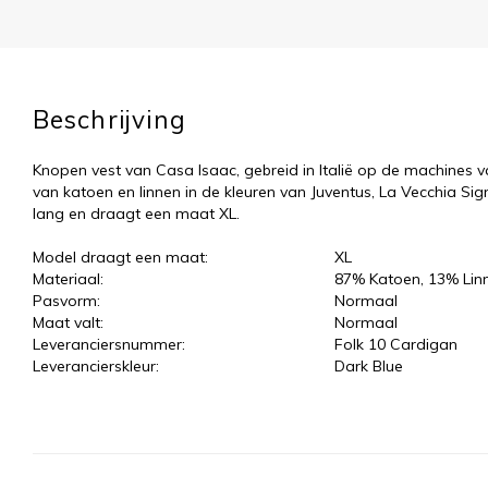
Beschrijving
Knopen vest van Casa Isaac, gebreid in Italië op de machines va
van katoen en linnen in de kleuren van Juventus, La Vecchia Si
lang en draagt een maat XL.
Model draagt een maat:
XL
Materiaal:
87% Katoen, 13% Lin
Pasvorm:
Normaal
Maat valt:
Normaal
Leveranciersnummer:
Folk 10 Cardigan
Leverancierskleur:
Dark Blue