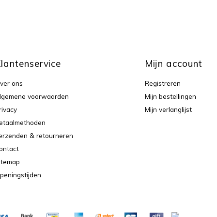
lantenservice
Mijn account
ver ons
Registreren
lgemene voorwaarden
Mijn bestellingen
rivacy
Mijn verlanglijst
etaalmethoden
erzenden & retourneren
ontact
itemap
peningstijden