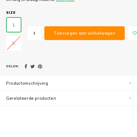
SIZE
L
Toevoegen aan winkelwagen
XL
DELEN:
Productomschrijving
Gerelateerde producten