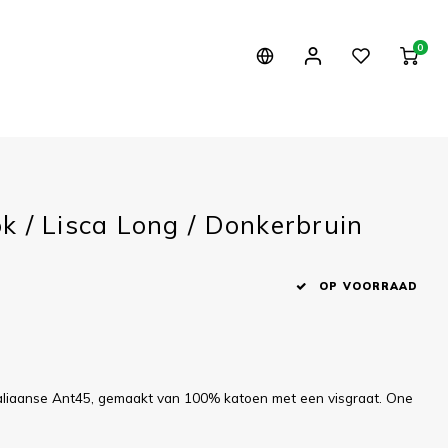
0
k / Lisca Long / Donkerbruin
OP VOORRAAD
aliaanse Ant45, gemaakt van 100% katoen met een visgraat. One