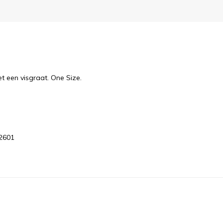
 een visgraat. One Size.
2601