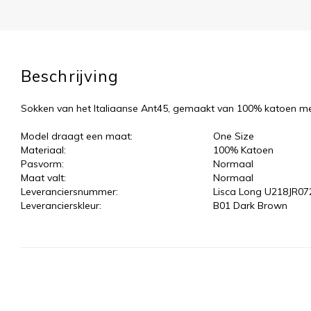
Beschrijving
Sokken van het Italiaanse Ant45, gemaakt van 100% katoen met
Model draagt een maat:
One Size
Materiaal:
100% Katoen
Pasvorm:
Normaal
Maat valt:
Normaal
Leveranciersnummer:
Lisca Long U218JR07
Leverancierskleur:
B01 Dark Brown