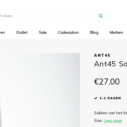
nen
Outlet
Sale
Cadeaubon
Blog
Merken
ANT45
Ant45 So
€27,00
1-2 DAGEN
Sokken van het It
Size.
Lees meer