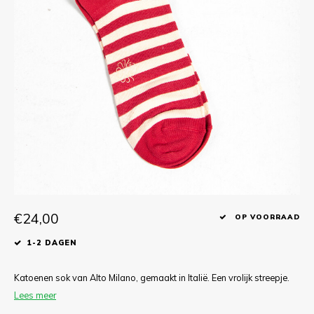
T-shirts
Polo shirts
Ondergoed
Overhemden
€24,00
OP VOORRAAD
1-2 DAGEN
Katoenen sok van Alto Milano, gemaakt in Italië. Een vrolijk streepje.
Lees meer