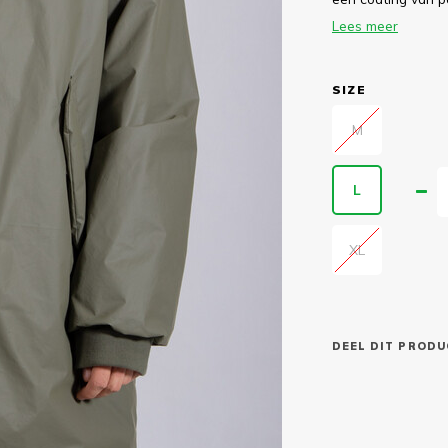
Lees meer
SIZE
M
L
XL
DEEL DIT PRODU