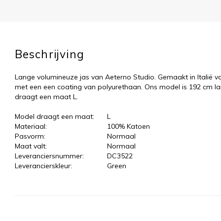
Beschrijving
Lange volumineuze jas van Aeterno Studio. Gemaakt in Italië v
met een een coating van polyurethaan. Ons model is 192 cm l
draagt een maat L.
Model draagt een maat:
L
Materiaal:
100% Katoen
Pasvorm:
Normaal
Maat valt:
Normaal
Leveranciersnummer:
DC3522
Leverancierskleur:
Green