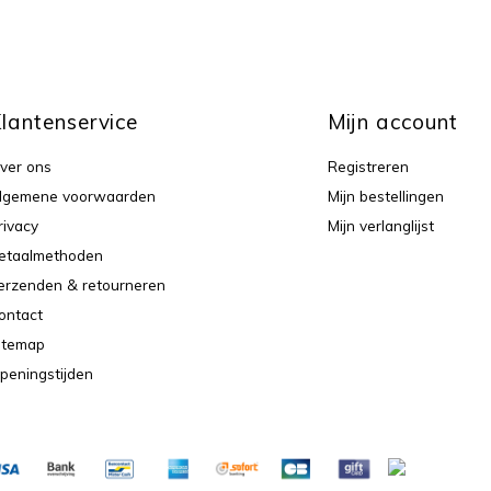
lantenservice
Mijn account
ver ons
Registreren
lgemene voorwaarden
Mijn bestellingen
rivacy
Mijn verlanglijst
etaalmethoden
erzenden & retourneren
ontact
itemap
peningstijden