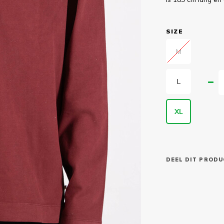
SIZE
M
L
XL
DEEL DIT PRODU