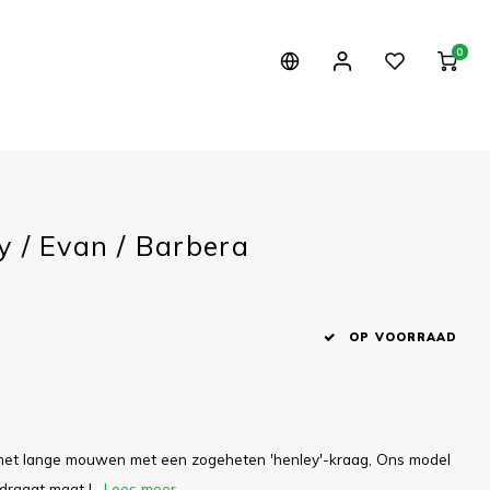
0
y / Evan / Barbera
1
OP VOORRAAD
 met lange mouwen met een zogeheten 'henley'-kraag, Ons model
 draagt maat L.
Lees meer