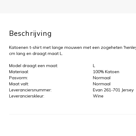
Beschrijving
Katoenen t-shirt met lange mouwen met een zogeheten 'henley
cm lang en draagt maat L.
Model draagt een maat:
L
Materiaal:
100% Katoen
Pasvorm:
Normaal
Maat valt:
Normaal
Leveranciersnummer:
Evan 261-701 Jersey
Leverancierskleur:
Wine