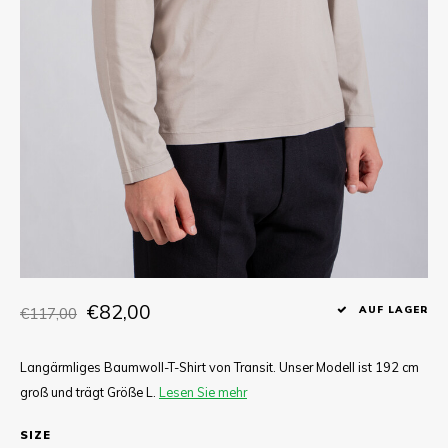
T-shirts
Hemd
€82,00
€117,00
AUF LAGER
Langärmliges Baumwoll-T-Shirt von Transit. Unser Modell ist 192 cm
groß und trägt Größe L.
Lesen Sie mehr
SIZE