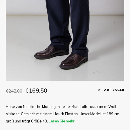
T-shirts
Hemd
€169,50
€242,00
AUF LAGER
Hose von Nine In The Morning mit einer Bundfalte, aus einem Woll-
Viskose-Gemisch mit einem Hauch Elastan. Unser Model ist 189 cm
groß und trägt Größe 48.
Lesen Sie mehr