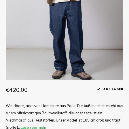
T-shirts
Hemd
€420,00
AUF LAGER
Wendbare Jacke von Homecore aus Paris. Die Außenseite besteht aus
einem pfirsichartigen Baumwollstoff, die Innenseite ist ein
Mischmasch aus Reststoffen. Unser Model ist 189 cm groß und trägt
Größe L.
Lesen Sie mehr