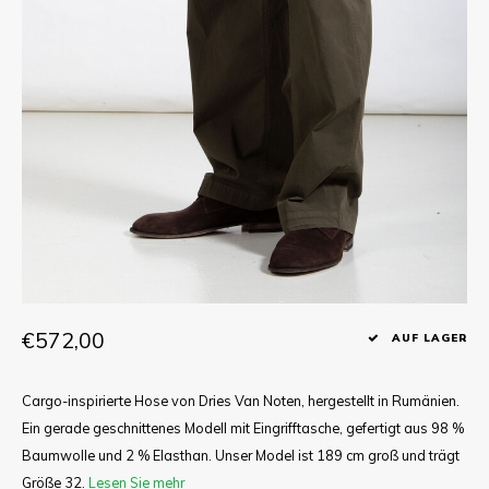
T-shirts
Hemd
€572,00
AUF LAGER
Cargo-inspirierte Hose von Dries Van Noten, hergestellt in Rumänien.
Ein gerade geschnittenes Modell mit Eingrifftasche, gefertigt aus 98 %
Baumwolle und 2 % Elasthan. Unser Model ist 189 cm groß und trägt
Größe 32.
Lesen Sie mehr