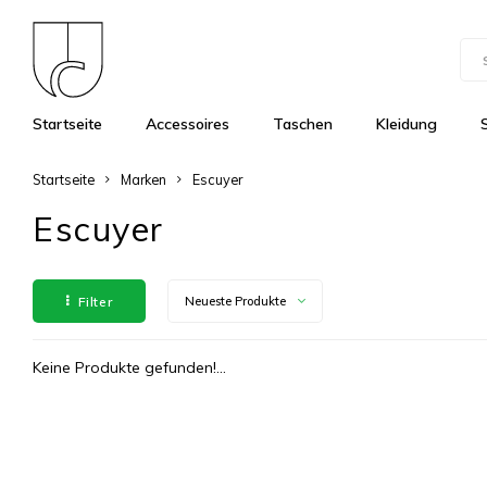
Startseite
Accessoires
Taschen
Kleidung
Startseite
Marken
Escuyer
Escuyer
Filter
Neueste Produkte
Keine Produkte gefunden!...