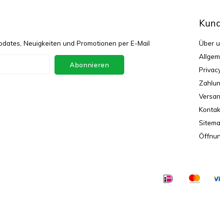
Kund
dates, Neuigkeiten und Promotionen per E-Mail
Über 
Allgem
Abonnieren
Privac
Zahlu
Versa
Kontak
Sitem
Öffnun