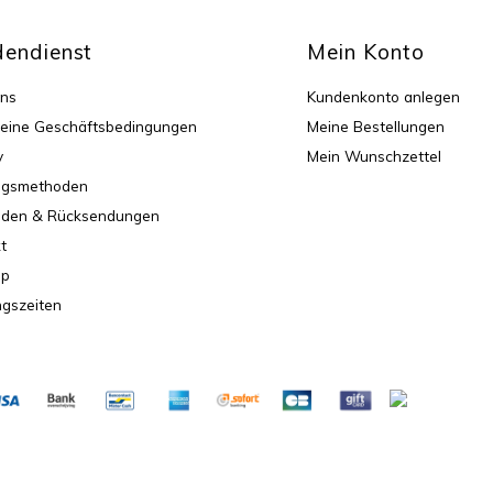
endienst
Mein Konto
uns
Kundenkonto anlegen
eine Geschäftsbedingungen
Meine Bestellungen
y
Mein Wunschzettel
ngsmethoden
nden & Rücksendungen
t
ap
gszeiten